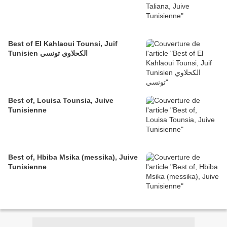
Best of El Kahlaoui Tounsi, Juif
Tunisien الكحلاوي تونسي
Best of, Louisa Tounsia, Juive
Tunisienne
Best of, Hbiba Msika (messika), Juive
Tunisienne