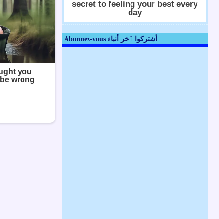
Abonnez-vous أشتركوا ٱخر أنباء