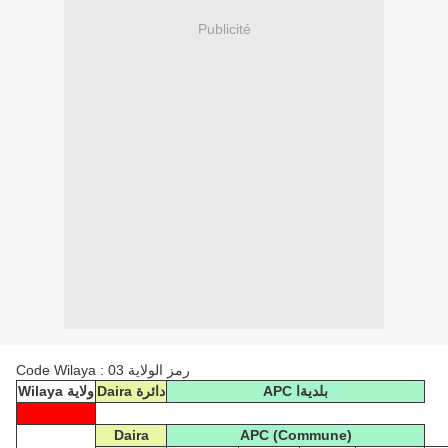
Publicité
Code Wilaya : 03 رمز الولاية
APC بلديةا
Daira دائرة
Wilaya ولاية
Daira
APC (Commune)