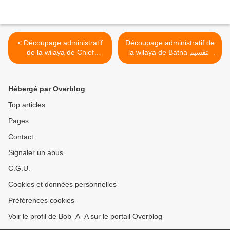
< Découpage administratif
Découpage administratif de
de la wilaya de Chlef
la wilaya de Batna التقسيم
الإداري لولاية باتنة >
التقسيم الإداري لولاية الشلف
Hébergé par Overblog
Top articles
Pages
Contact
Signaler un abus
C.G.U.
Cookies et données personnelles
Préférences cookies
Voir le profil de Bob_A_A sur le portail Overblog