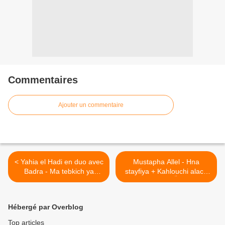
Commentaires
Ajouter un commentaire
< Yahia el Hadi en duo avec
Mustapha Allel - Hna
Badra - Ma tebkich ya
stayfiya + Kahlouchi alach
bayat barra مصطفى علّال ـ
Djamila يحيى الهادي مع بدرة ـ
حنا السطايفية + كحلوشي بايت
ما تبكيش يا جميلة
برّة >
Hébergé par Overblog
Top articles