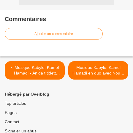
Commentaires
Ajouter un commentaire
< Musique Kabyle, Kamel
Musique Kabyle, Kamel
Hamadi - Anida t tidett
Hamadi en duo avec Noura
(1965)
- El fraq yidem yessâb >
Hébergé par Overblog
Top articles
Pages
Contact
Signaler un abus