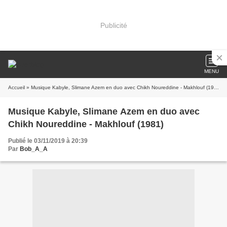
Publicité
MENU
Accueil
» Musique Kabyle, Slimane Azem en duo avec Chikh Noureddine - Makhlouf (1981)
Musique Kabyle, Slimane Azem en duo avec
Chikh Noureddine - Makhlouf (1981)
Publié le 03/11/2019 à 20:39
Par
Bob_A_A