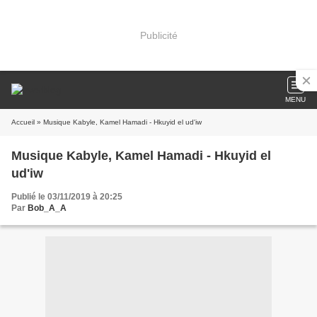
Publicité
MENU
Accueil
» Musique Kabyle, Kamel Hamadi - Hkuyid el ud'iw
Musique Kabyle, Kamel Hamadi - Hkuyid el
ud'iw
Publié le 03/11/2019 à 20:25
Par
Bob_A_A