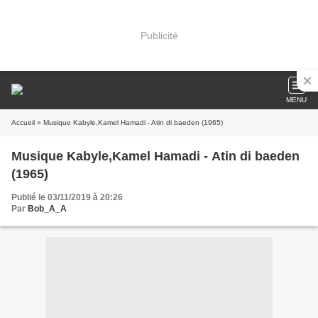
Publicité
MENU
Accueil
» Musique Kabyle,Kamel Hamadi - Atin di baeden (1965)
Musique Kabyle,Kamel Hamadi - Atin di baeden
(1965)
Publié le 03/11/2019 à 20:26
Par
Bob_A_A