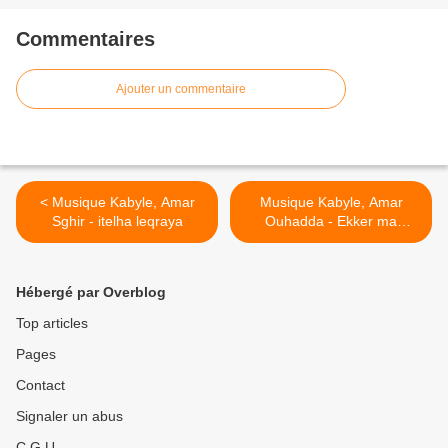
Commentaires
Ajouter un commentaire
< Musique Kabyle, Amar
Musique Kabyle, Amar
Sghir - itelha leqraya
Ouhadda - Ekker ma
tsedhudh >
Hébergé par Overblog
Top articles
Pages
Contact
Signaler un abus
C.G.U.