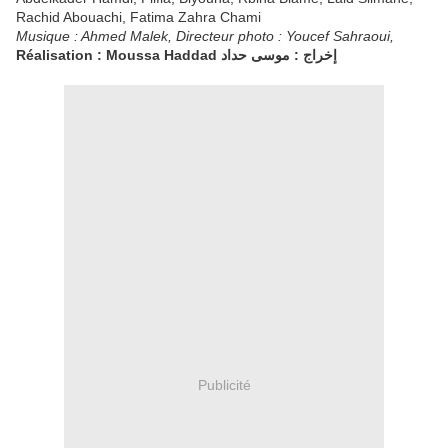
Rachid Abouachi, Fatima Zahra Chami
Musique : Ahmed Malek, Directeur photo : Youcef Sahraoui,
Réalisation : Moussa Haddad إخراج : موسى حداد
Publicité