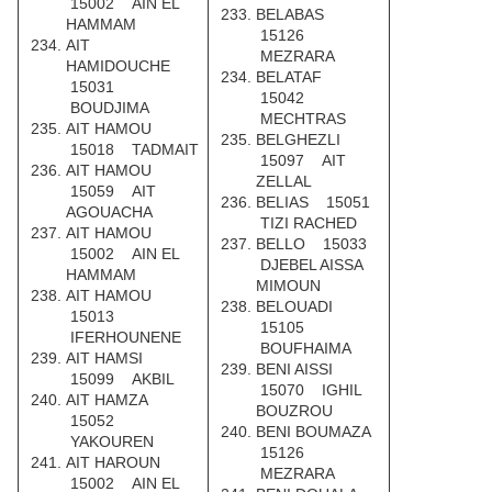
15002 AIN EL
BELABAS
HAMMAM
15126
AIT
MEZRARA
HAMIDOUCHE
BELATAF
15031
15042
BOUDJIMA
MECHTRAS
AIT HAMOU
BELGHEZLI
15018 TADMAIT
15097 AIT
AIT HAMOU
ZELLAL
15059 AIT
BELIAS 15051
AGOUACHA
TIZI RACHED
AIT HAMOU
BELLO 15033
15002 AIN EL
DJEBEL AISSA
HAMMAM
MIMOUN
AIT HAMOU
BELOUADI
15013
15105
IFERHOUNENE
BOUFHAIMA
AIT HAMSI
BENI AISSI
15099 AKBIL
15070 IGHIL
AIT HAMZA
BOUZROU
15052
BENI BOUMAZA
YAKOUREN
15126
AIT HAROUN
MEZRARA
15002 AIN EL