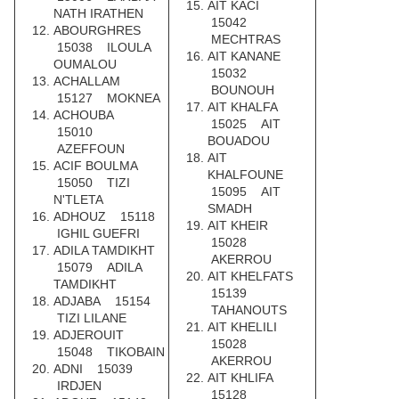
AIT KACI
NATH IRATHEN
15042
ABOURGHRES
MECHTRAS
15038 ILOULA
AIT KANANE
OUMALOU
15032
ACHALLAM
BOUNOUH
15127 MOKNEA
AIT KHALFA
ACHOUBA
15025 AIT
15010
BOUADOU
AZEFFOUN
AIT
ACIF BOULMA
KHALFOUNE
15050 TIZI
15095 AIT
N'TLETA
SMADH
ADHOUZ 15118
AIT KHEIR
IGHIL GUEFRI
15028
ADILA TAMDIKHT
AKERROU
15079 ADILA
AIT KHELFATS
TAMDIKHT
15139
ADJABA 15154
TAHANOUTS
TIZI LILANE
AIT KHELILI
ADJEROUIT
15028
15048 TIKOBAIN
AKERROU
ADNI 15039
AIT KHLIFA
IRDJEN
15128