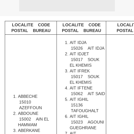
LOCALITE CODE
LOCALITE CODE
LOCAL
POSTAL BUREAU
POSTAL BUREAU
POSTA
AIT IDJA
15026 AIT IDJA
AIT IDJET
15017 SOUK
EL KHEMIS
AIT IFREK
15017 SOUK
EL KHEMIS
AIT IFTENE
15062 AIT SAID
ABBECHE
AIT IGHIL
15010
15136
AZEFFOUN
TAFOUGHALT
ABDOUNE
AIT IGHIL
15002 AIN EL
15023 AGOUNI
HAMMAM
GUEGHRANE
ABERKANE
AIT