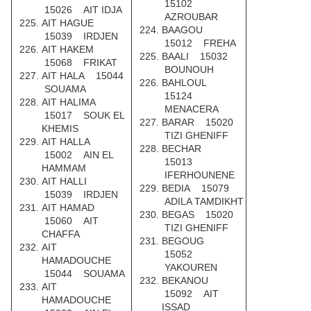
15102
15026 AIT IDJA
AZROUBAR
AIT HAGUE
BAAGOU
15039 IRDJEN
15012 FREHA
AIT HAKEM
BAALI 15032
15068 FRIKAT
BOUNOUH
AIT HALA 15044
BAHLOUL
SOUAMA
15124
AIT HALIMA
MENACERA
15017 SOUK EL
BARAR 15020
KHEMIS
TIZI GHENIFF
AIT HALLA
BECHAR
15002 AIN EL
15013
HAMMAM
IFERHOUNENE
AIT HALLI
BEDIA 15079
15039 IRDJEN
ADILA TAMDIKHT
AIT HAMAD
BEGAS 15020
15060 AIT
TIZI GHENIFF
CHAFFA
BEGOUG
AIT
15052
HAMADOUCHE
YAKOUREN
15044 SOUAMA
BEKANOU
AIT
15092 AIT
HAMADOUCHE
ISSAD