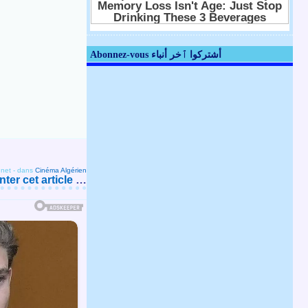
Abonnez-vous أشتركوا ٱخر أنباء
.net
-
dans
Cinéma Algérien
er cet article
…