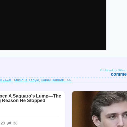
Published by Okbob
comment
<< الفيلم الجزائري المقنعون...
Musique Kabyle, Kamel Hamadi... >>