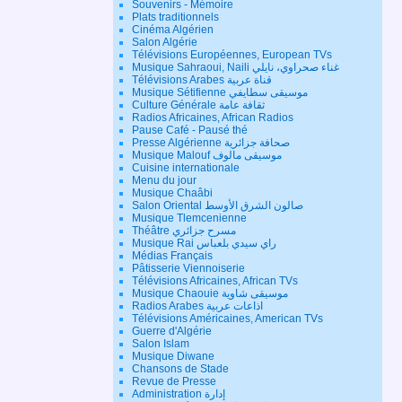
Souvenirs - Mémoire
Plats traditionnels
Cinéma Algérien
Salon Algérie
Télévisions Européennes, European TVs
Musique Sahraoui, Naili غناء صحراوي، نايلي
Télévisions Arabes قناة عربية
Musique Sétifienne موسيقى سطايفي
Culture Générale ثقافة عامة
Radios Africaines, African Radios
Pause Café - Pausé thé
Presse Algérienne صحافة جزائرية
Musique Malouf موسيقى مالوف
Cuisine internationale
Menu du jour
Musique Chaâbi
Salon Oriental صالون الشرق الأوسط
Musique Tlemcenienne
Théâtre مسرح جزائري
Musique Rai راي سيدي بلعباس
Médias Français
Pâtisserie Viennoiserie
Télévisions Africaines, African TVs
Musique Chaouie موسيقى شاوية
Radios Arabes اذاعات عربية
Télévisions Américaines, American TVs
Guerre d'Algérie
Salon Islam
Musique Diwane
Chansons de Stade
Revue de Presse
Administration إدارة