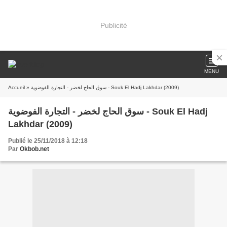
Publicité
MENU
Accueil
» سوق الحاج لخضر - التجارة الفوضوية - Souk El Hadj Lakhdar (2009)
سوق الحاج لخضر - التجارة الفوضوية - Souk El Hadj
Lakhdar (2009)
Publié le 25/11/2018 à 12:18
Par
Okbob.net