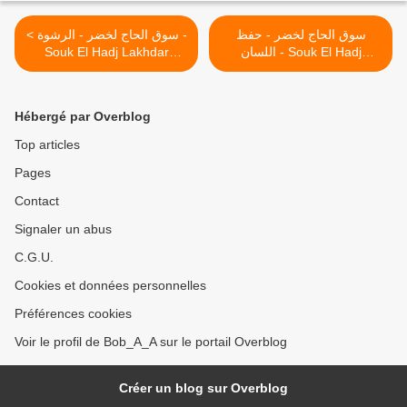
سوق الحاج لخضر - حفظ
< سوق الحاج لخضر - الرشوة -
Souk El Hadj Lakhdar
اللسان - Souk El Hadj
(2009)
Lakhdar (2009) >
Hébergé par Overblog
Top articles
Pages
Contact
Signaler un abus
C.G.U.
Cookies et données personnelles
Préférences cookies
Voir le profil de Bob_A_A sur le portail Overblog
Créer un blog sur Overblog