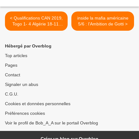
< Qualifications CAN 2019,
inside la mafia américaine
Togo 1- 4 Algérie 18-11-
5/6 : l'Ambition de Gotti >
2018
Hébergé par Overblog
Top articles
Pages
Contact
Signaler un abus
C.G.U.
Cookies et données personnelles
Préférences cookies
Voir le profil de Bob_A_A sur le portail Overblog
Créer un blog sur Overblog