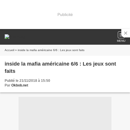
Publicité
MENU
Accueil
» inside la mafia américaine 6/6 : Les jeux sont faits
inside la mafia américaine 6/6 : Les jeux sont
faits
Publié le 21/11/2018 à 15:50
Par
Okbob.net