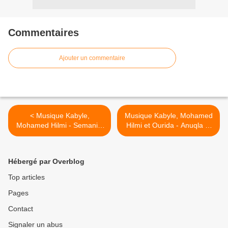
Commentaires
Ajouter un commentaire
< Musique Kabyle,
Musique Kabyle, Mohamed
Mohamed Hilmi - Semaniyi
Hilmi et Ourida - Anuqla el
Limigri
yasmine >
Hébergé par Overblog
Top articles
Pages
Contact
Signaler un abus