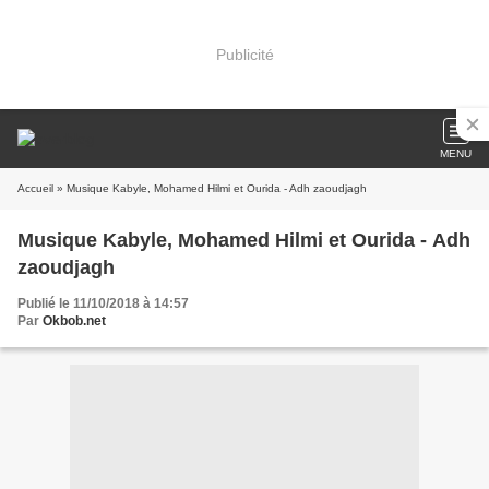
Publicité
MENU
Accueil
» Musique Kabyle, Mohamed Hilmi et Ourida - Adh zaoudjagh
Musique Kabyle, Mohamed Hilmi et Ourida - Adh
zaoudjagh
Publié le 11/10/2018 à 14:57
Par
Okbob.net