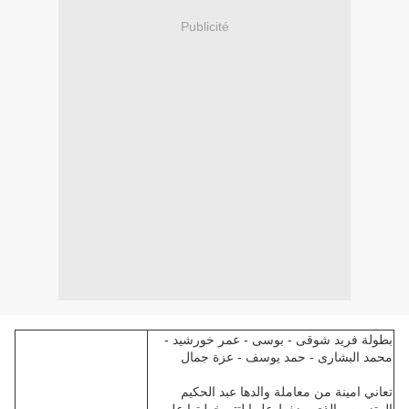
Publicité
بطولة فريد شوقى - بوسى - عمر خورشيد -
محمد البشارى - حمد يوسف - عزة جمال
تعاني امينة من معاملة والدها عبد الحكيم