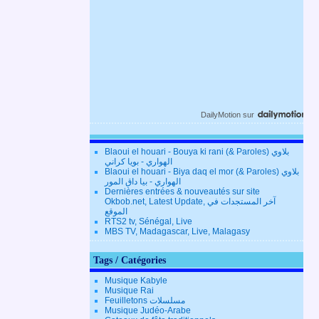
DailyMotion
sur
Blaoui el houari - Bouya ki rani (& Paroles) بلاوي
الهواري - بويا كراني
Blaoui el houari - Biya daq el mor (& Paroles) بلاوي
الهواري - بيا داق المور
Dernières entrées & nouveautés sur site
Okbob.net, Latest Update, آخر المستجدات في
الموقع
RTS2 tv, Sénégal, Live
MBS TV, Madagascar, Live, Malagasy
Tags / Catégories
Musique Kabyle
Musique Rai
Feuilletons مسلسلات
Musique Judéo-Arabe