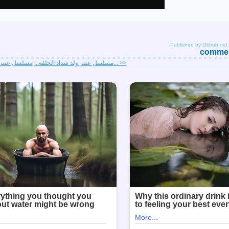
Published by Okbob.net
comment
مسلسل عنتر ولد شداد الحلقة... >>
<< مسلسل عنتر ولد شداد الحلقة...