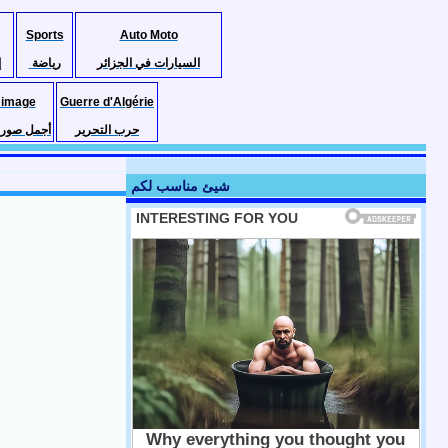
Sports
Auto Moto
السيارات في الجزائر
رياضة
إ
 image
Guerre d'Algérie
حرب التحرير
أجمل صور ا
شيئ مناسب لكم