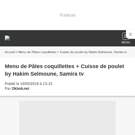
Publicité
MENU
Accueil
» Menu de Pâtes coquillettes + Cuisse de poulet by Hakim Selmoune, Samira tv
Menu de Pâtes coquillettes + Cuisse de poulet
by Hakim Selmoune, Samira tv
Publié le 10/05/2018 à 13:15
Par
Okbob.net