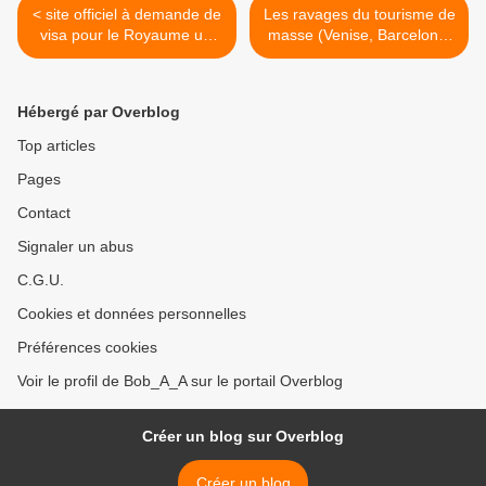
< site officiel à demande de
Les ravages du tourisme de
visa pour le Royaume uni
masse (Venise, Barcelone,
(UK) à partir de l'Algérie
Dubrovnik...) >
Hébergé par Overblog
Top articles
Pages
Contact
Signaler un abus
C.G.U.
Cookies et données personnelles
Préférences cookies
Voir le profil de Bob_A_A sur le portail Overblog
Créer un blog sur Overblog
Créer un blog