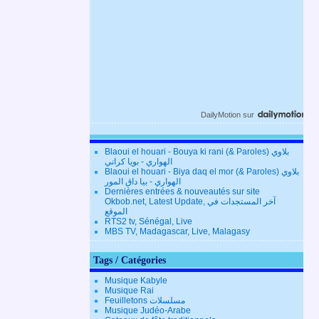
DailyMotion
sur
Blaoui el houari - Bouya ki rani (& Paroles) بلاوي
الهواري - بويا كراني
Blaoui el houari - Biya daq el mor (& Paroles) بلاوي
الهواري - بيا داق المور
Dernières entrées & nouveautés sur site
Okbob.net, Latest Update, آخر المستجدات في
الموقع
RTS2 tv, Sénégal, Live
MBS TV, Madagascar, Live, Malagasy
Tags / Catégories
Musique Kabyle
Musique Rai
Feuilletons مسلسلات
Musique Judéo-Arabe