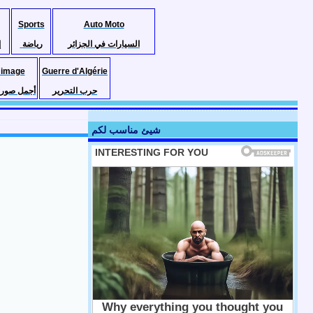
Sports
Auto Moto
السيارات في الجزائر
رياضة
إ
 image
Guerre d'Algérie
حرب التحرير
أجمل صور ا
شيئ مناسب لكم