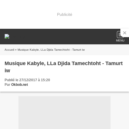
Publicité
MENU
Accueil
» Musique Kabyle, LLa Djida Tamechtoht - Tamurt iw
Musique Kabyle, LLa Djida Tamechtoht - Tamurt
iw
Publié le 27/12/2017 à 15:20
Par
Okbob.net