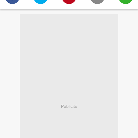
Publicité