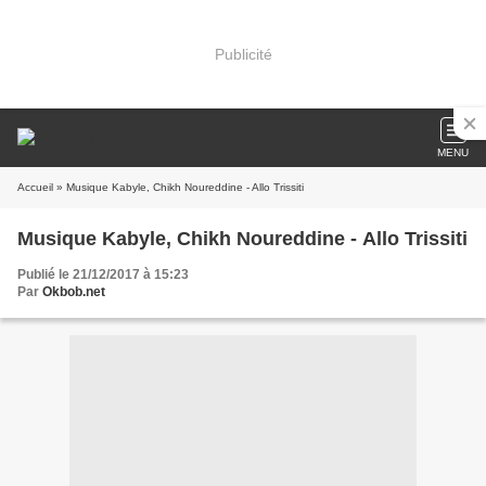
Publicité
MENU
Accueil
» Musique Kabyle, Chikh Noureddine - Allo Trissiti
Musique Kabyle, Chikh Noureddine - Allo Trissiti
Publié le 21/12/2017 à 15:23
Par
Okbob.net