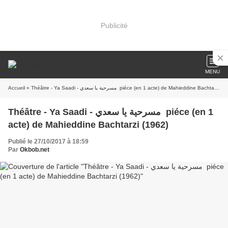
Publicité
MENU
Accueil
» Théâtre - Ya Saadi - مسرحية يا سعدي piéce (en 1 acte) de Mahieddine Bachtarzi (1962)
Théâtre - Ya Saadi - مسرحية يا سعدي piéce (en 1
acte) de Mahieddine Bachtarzi (1962)
Publié le 27/10/2017 à 18:59
Par
Okbob.net