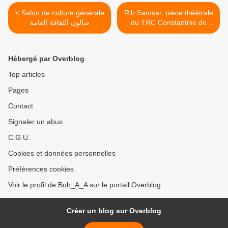
< Salon de culture générale
Rih Samsar, pièce théâtrale
صالون الثقافة العامة
du TRC Constantine de
Amar Mahsene مسرحية
الريح السمسارـ المسرح
الجهوي لقسنطينة ـ لعمار
Hébergé par Overblog
محسن >
Top articles
Pages
Contact
Signaler un abus
C.G.U.
Cookies et données personnelles
Préférences cookies
Voir le profil de Bob_A_A sur le portail Overblog
Créer un blog sur Overblog