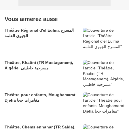
Vous aimerez aussi
Théâtre Régional d'el Eulma المسرح
الجهوي العلمة
Théâtre, Khatini (TR Mostaganem),
Algérie, مسرحية خاطيني
Théâtre pour enfants, Moughamarat
Djeha مغامرات جحا
Théâtre, Chems ennahar (TR Saida),