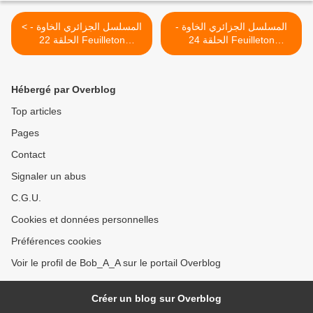
المسلسل الجزائري الخاوة -
< المسلسل الجزائري الخاوة -
الحلقة 24 Feuilleton
الحلقة 22 Feuilleton
Algérien El Khawa -
Algérien El Khawa -
Épisode 22
Épisode 24 >
Hébergé par Overblog
Top articles
Pages
Contact
Signaler un abus
C.G.U.
Cookies et données personnelles
Préférences cookies
Voir le profil de Bob_A_A sur le portail Overblog
Créer un blog sur Overblog