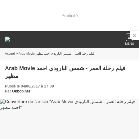
Publicité
MENU
Accueil
» Arab Movie فيلم رحلة العمر - شمس البارودي احمد مظهر
Arab Movie فيلم رحلة العمر - شمس البارودي احمد
مظهر
Publié le 04/06/2017 à 17:09
Par
Okbob.net