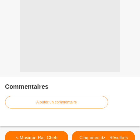
Commentaires
Ajouter un commentaire
< Musique Rai, Cheb
Cinq.onec.dz - Résultats