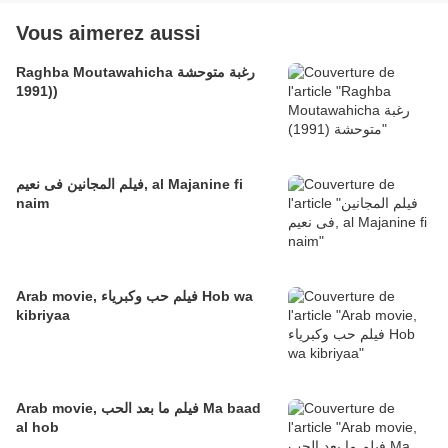
Vous aimerez aussi
Raghba Moutawahicha رغبة متوحشة
(1991)
فيلم المجانين فى نعيم, al Majanine fi
naim
Arab movie, فيلم حب وكبرياء Hob wa
kibriyaa
Arab movie, فيلم ما بعد الحب Ma baad
al hob