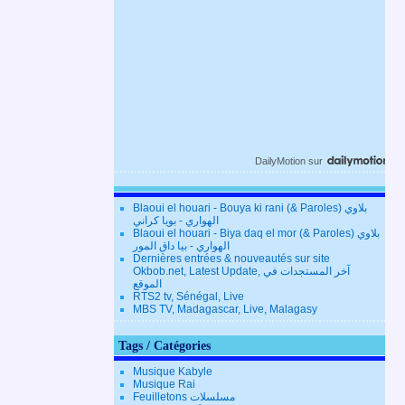
DailyMotion
sur
Blaoui el houari - Bouya ki rani (& Paroles) بلاوي
الهواري - بويا كراني
Blaoui el houari - Biya daq el mor (& Paroles) بلاوي
الهواري - بيا داق المور
Dernières entrées & nouveautés sur site
Okbob.net, Latest Update, آخر المستجدات في
الموقع
RTS2 tv, Sénégal, Live
MBS TV, Madagascar, Live, Malagasy
Tags / Catégories
Musique Kabyle
Musique Rai
Feuilletons مسلسلات