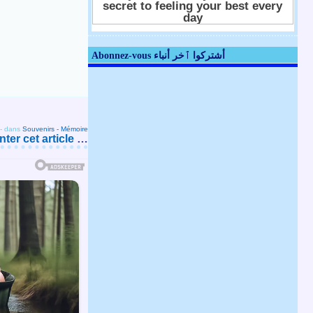
Abonnez-vous أشتركوا ٱخر أنباء
-
dans
Souvenirs - Mémoire
er cet article
…