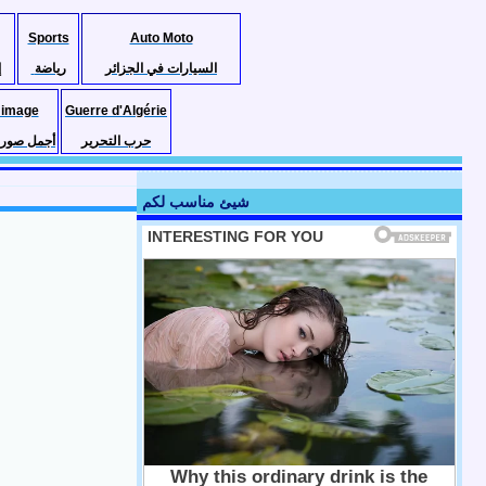
Sports
Auto Moto
السيارات في الجزائر
رياضة
إ
 image
Guerre d'Algérie
حرب التحرير
أجمل صور ا
شيئ مناسب لكم