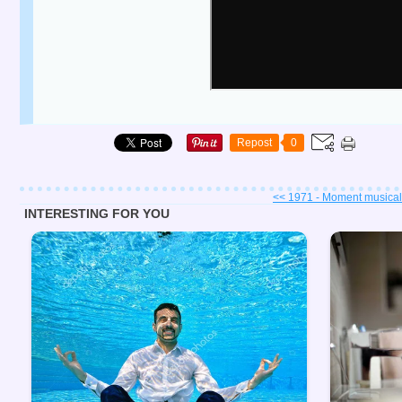
Repost
0
<< 1971 - Moment musical 