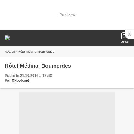
Publicité
MENU
Accueil
» Hôtel Médina, Boumerdes
Hôtel Médina, Boumerdes
Publié le 21/10/2016 à 12:48
Par
Okbob.net