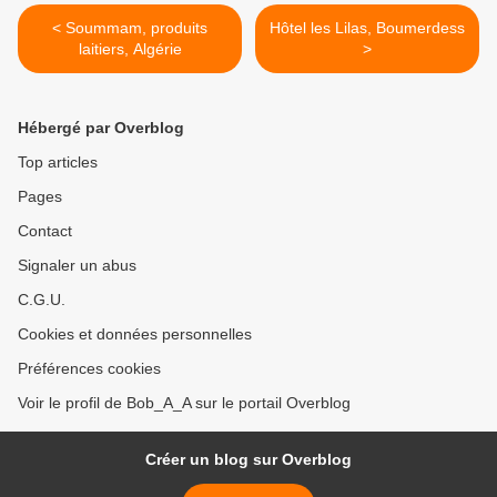
< Soummam, produits
Hôtel les Lilas, Boumerdess
laitiers, Algérie
>
Hébergé par Overblog
Top articles
Pages
Contact
Signaler un abus
C.G.U.
Cookies et données personnelles
Préférences cookies
Voir le profil de Bob_A_A sur le portail Overblog
Créer un blog sur Overblog