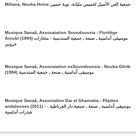
Miliana, Nouba Hsine جمعية الفن الأصيل لخميس مليانة، نوبة حسين
Musique Sanaâ, Assocaiation Soundoussia - Florilège
Aroubi (1994) موسيقى أندلسية ـ صنعة ـ جمعية السندسية - مختارات
عروبي
Musique Sanaâ, Assocaiation esSoundoussia - Nouba Ghrib
(1994) موسيقى أندلسية ـ صنعة ـ جمعية السندسية
Musique Sanaâ, Association Dar el Gharnatia - Pépites
andalouses (2011) - موسيقى أندلسية ـ صنعة ـ جمعية دار الغرناطية -
شذرات أندلسية