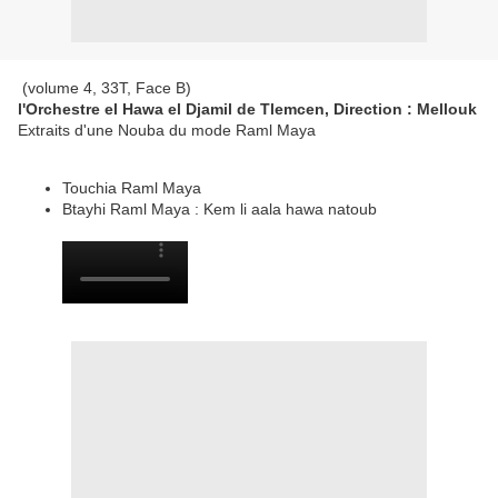
(volume 4, 33T, Face B)
l'Orchestre el Hawa el Djamil de Tlemcen, Direction : Mellouk
Extraits d'une Nouba du mode Raml Maya
Touchia Raml Maya
Btayhi Raml Maya : Kem li aala hawa natoub