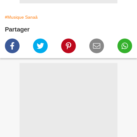
#Musique Sanaâ
Partager