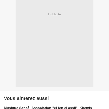
Publicité
Vous aimerez aussi
Musique Sanaâ, Association "el fen el assil", Khemis