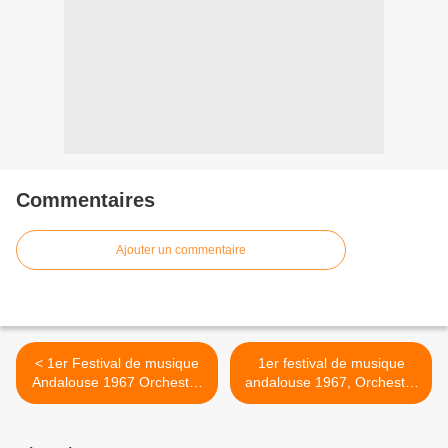
Commentaires
Ajouter un commentaire
< 1er Festival de musique
1er festival de musique
Andalouse 1967 Orchestre
andalouse 1967, Orchestre
de Constantine مهرجان
el Afrah de Constantine,
الموسيقى الأندلسية الأول
(33T, Volume 4, face A) >
1967 أوركسترا قسنطينة