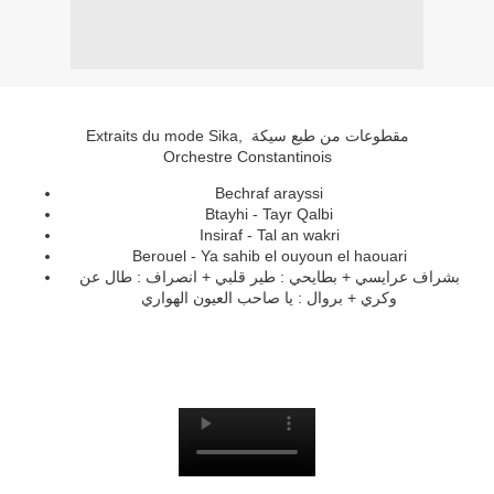
Extraits du mode Sika, مقطوعات من طبع سيكة
Orchestre Constantinois
Bechraf arayssi
Btayhi - Tayr Qalbi
Insiraf - Tal an wakri
Berouel - Ya sahib el ouyoun el haouari
بشراف عرايسي + بطايحي : طير قلبي + انصراف : طال عن
وكري + بروال : يا صاحب العيون الهواري