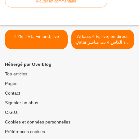
Ajouter un commentaire
< Yle TV1, Finland, live
Al kass 4 tv, live, en direct,
Qatar قناة الكاس 4 بث مباشر
>
Hébergé par Overblog
Top articles
Pages
Contact
Signaler un abus
C.G.U.
Cookies et données personnelles
Préférences cookies