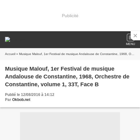
Publicité
MENU
Accueil
» Musique Malouf, 1er Festival de musique Andalouse de Constantine, 1968, Orchestre de Constantine, volume 1, 33T, Face B
Musique Malouf, 1er Festival de musique
Andalouse de Constantine, 1968, Orchestre de
Constantine, volume 1, 33T, Face B
Publié le 12/08/2016 à 14:12
Par
Okbob.net