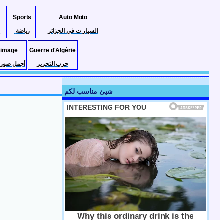
Sports
Auto Moto
السيارات في الجزائر
رياضة
إ
 image
Guerre d'Algérie
حرب التحرير
أجمل صور ا
شيئ مناسب لكم