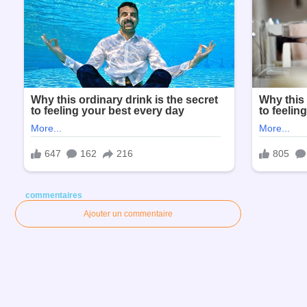
commentaires
Ajouter un commentaire