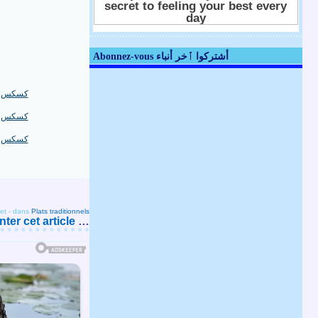
Abonnez-vous أشتركوا ٱخر أنباء
et
-
dans
Plats traditionnels
er cet article
…