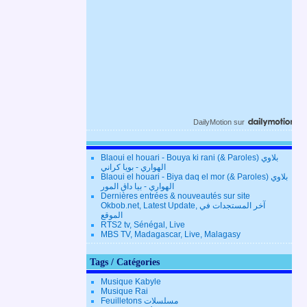
DailyMotion
sur
Blaoui el houari - Bouya ki rani (& Paroles) بلاوي
الهواري - بويا كراني
Blaoui el houari - Biya daq el mor (& Paroles) بلاوي
الهواري - بيا داق المور
Dernières entrées & nouveautés sur site
Okbob.net, Latest Update, آخر المستجدات في
الموقع
RTS2 tv, Sénégal, Live
MBS TV, Madagascar, Live, Malagasy
Tags / Catégories
Musique Kabyle
Musique Rai
Feuilletons مسلسلات