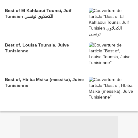
Best of El Kahlaoui Tounsi, Juif
Tunisien الكحلاوي تونسي
Best of, Louisa Tounsia, Juive
Tunisienne
Best of, Hbiba Msika (messika), Juive
Tunisienne