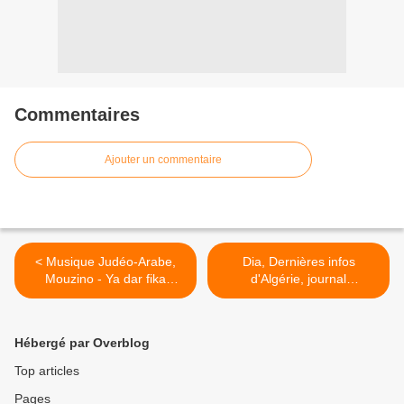
Commentaires
Ajouter un commentaire
< Musique Judéo-Arabe,
Dia, Dernières infos
Mouzino - Ya dar fika
d'Algérie, journal
Ghazal (1906)
électronique >
Hébergé par Overblog
Top articles
Pages