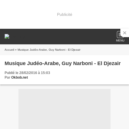
Publicité
MENU
Accueil
» Musique Judéo-Arabe, Guy Narboni - El Djezair
Musique Judéo-Arabe, Guy Narboni - El Djezair
Publié le 28/02/2016 à 15:03
Par
Okbob.net