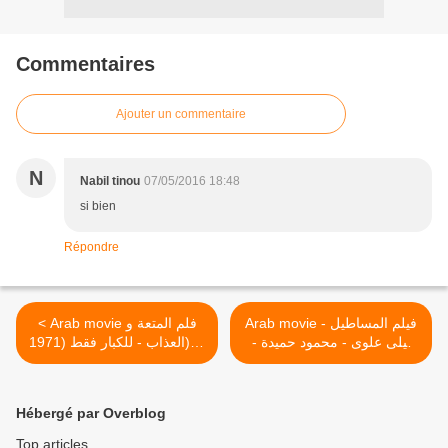
Commentaires
Ajouter un commentaire
N
Nabil tinou
07/05/2016 18:48
si bien
Répondre
Arab movie فيلم المساطيل -
< Arab movie فلم المتعة و
ليلى علوى - محمود حميدة -
العذاب - للكبار فقط (1971) Al
للكبار فقط >
motaa wal adab
Hébergé par Overblog
Top articles