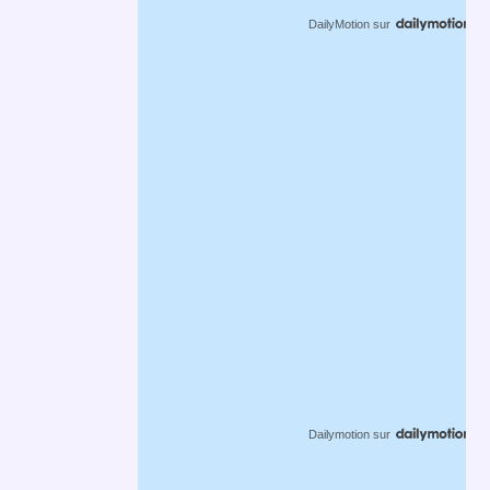
DailyMotion
sur
Dailymotion
sur