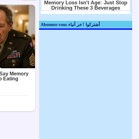
Abonnez-vous أشتركوا ٱخر أنباء