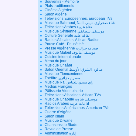
Souvenirs - Mémoire
Plats traditionnels
Cinéma Algérien
Salon Algérie
Télévisions Européennes, European TVs
Musique Sahraoui, Naili غناء صحراوي، نايلي
Télévisions Arabes قناة عربية
Musique Sétifienne موسيقى سطايفي
Culture Générale ثقافة عامة
Radios Africaines, African Radios
Pause Café - Pausé thé
Presse Algérienne صحافة جزائرية
Musique Malouf موسيقى مالوف
Cuisine internationale
Menu du jour
Musique Chaâbi
Salon Oriental صالون الشرق الأوسط
Musique Tlemcenienne
Théâtre مسرح جزائري
Musique Rai راي سيدي بلعباس
Médias Français
Pâtisserie Viennoiserie
Télévisions Africaines, African TVs
Musique Chaouie موسيقى شاوية
Radios Arabes اذاعات عربية
Télévisions Américaines, American TVs
Guerre d'Algérie
Salon Islam
Musique Diwane
Chansons de Stade
Revue de Presse
Administration إدارة