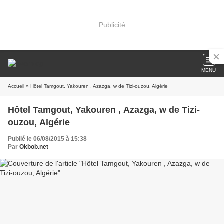
Publicité
MENU
Accueil
» Hôtel Tamgout, Yakouren , Azazga, w de Tizi-ouzou, Algérie
Hôtel Tamgout, Yakouren , Azazga, w de Tizi-
ouzou, Algérie
Publié le 06/08/2015 à 15:38
Par
Okbob.net