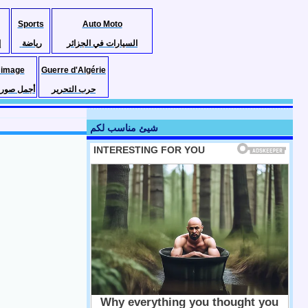
Sports
Auto Moto
السيارات في الجزائر
رياضة
إ
 image
Guerre d'Algérie
حرب التحرير
أجمل صور ا
شيئ مناسب لكم