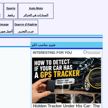
Sports
Auto Moto
السيارات في الجزائر
رياضة
إ
 image
Guerre d'Algérie
حرب التحرير
أجمل صور ا
شيئ مناسب لكم