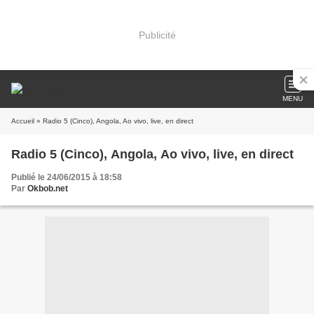
Publicité
MENU
Accueil
» Radio 5 (Cinco), Angola, Ao vivo, live, en direct
Radio 5 (Cinco), Angola, Ao vivo, live, en direct
Publié le 24/06/2015 à 18:58
Par
Okbob.net