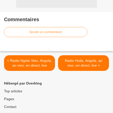
Commentaires
Ajouter un commentaire
< Radio Ngola Yetu, Angola,
Radio Huila, Angola, ao
ao vivo, en direct, live
vivo, en direct, live >
Hébergé par Overblog
Top articles
Pages
Contact