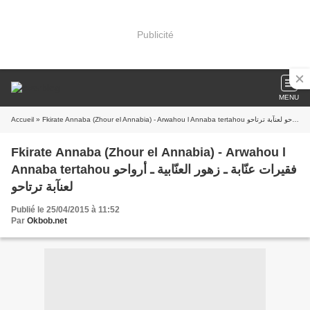
Publicité
MENU
Accueil
» Fkirate Annaba (Zhour el Annabia) - Arwahou l Annaba tertahou فقيرات عنّابة ـ زهور العنّابية ـ أرواحو لعنآبة ترتاحو
Fkirate Annaba (Zhour el Annabia) - Arwahou l
Annaba tertahou فقيرات عنّابة ـ زهور العنّابية ـ أرواحو
لعنآبة ترتاحو
Publié le 25/04/2015 à 11:52
Par
Okbob.net