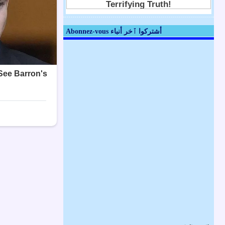
Abonnez-vous أشتركوا ٱخر أنباء