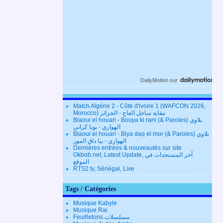
DailyMotion
sur
Match Algérie 2 - Côte d'ivoire 1 (WAFCON 2026,
Morocco) مقابة ساحل العاج - الجزائر
Blaoui el houari - Bouya ki rani (& Paroles) بلاوي
الهواري - بويا كراني
Blaoui el houari - Biya daq el mor (& Paroles) بلاوي
الهواري - بيا داق المور
Dernières entrées & nouveautés sur site
Okbob.net, Latest Update, آخر المستجدات في
الموقع
RTS2 tv, Sénégal, Live
Tags / Catégories
Musique Kabyle
Musique Rai
Feuilletons مسلسلات