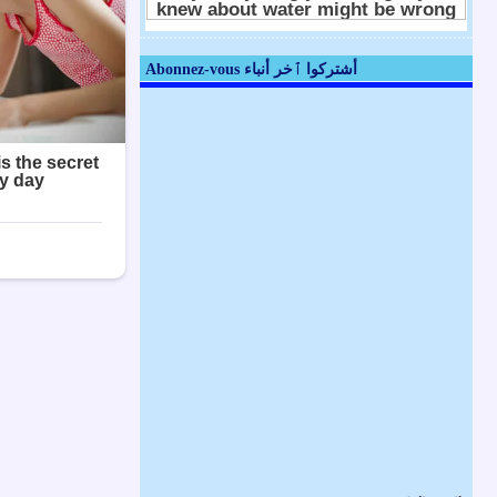
Abonnez-vous أشتركوا ٱخر أنباء