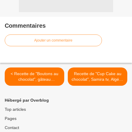
Commentaires
Ajouter un commentaire
< Recette de "Boutons au
Recette de "Cup Cake au
chocolat", gâteau
chocolat", Samira tv, Algérie
traditionnel Algérien كريات
>
بالشكولاطة _
Hébergé par Overblog
Top articles
Pages
Contact