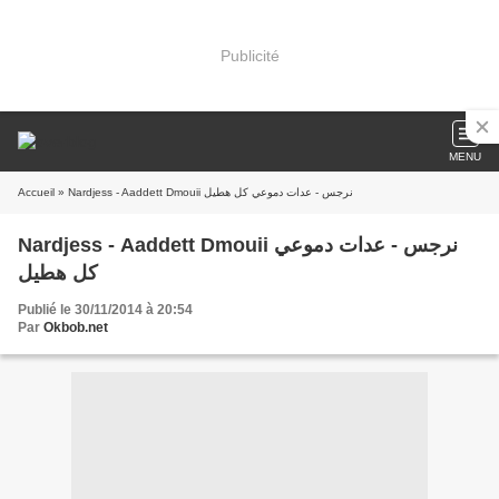
Publicité
MENU
Accueil
» Nardjess - Aaddett Dmouii نرجس - عدات دموعي كل هطيل
Nardjess - Aaddett Dmouii نرجس - عدات دموعي
كل هطيل
Publié le 30/11/2014 à 20:54
Par
Okbob.net