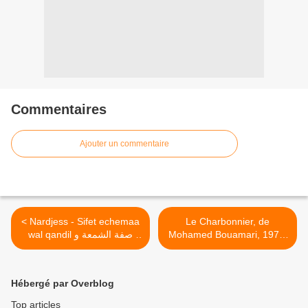
Commentaires
Ajouter un commentaire
< Nardjess - Sifet echemaa
Le Charbonnier, de
wal qandil صفة الشمعة و
Mohamed Bouamari, 1972,
Film Algérien (entier) فلم
القنديل و الترية
جزائري كامل ـ الفحام ـ لمحمد
بوعماري >
Hébergé par Overblog
Top articles