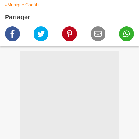
#Musique Chaâbi
Partager