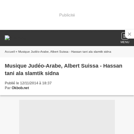
Publicité
MENU
Accueil
» Musique Judéo-Arabe, Albert Suissa - Hassan tani ala slamtik sidna
Musique Judéo-Arabe, Albert Suissa - Hassan
tani ala slamtik sidna
Publié le 12/11/2014 à 18:37
Par
Okbob.net