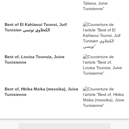
Best of El Kahlaoui Tounsi, Juif
Tunisien الكحلاوي تونسي
Best of, Louisa Tounsia, Juive
Tunisienne
Best of, Hbiba Msika (messika), Juive
Tunisienne