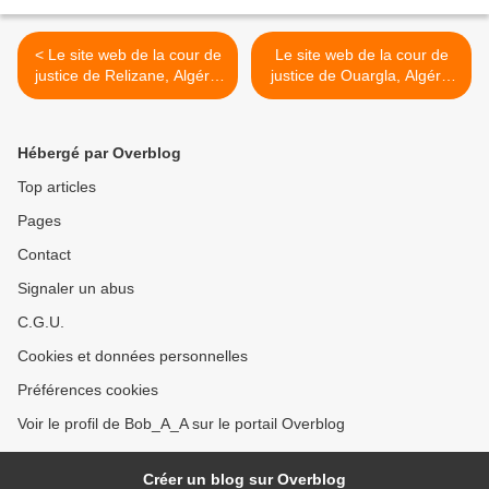
< Le site web de la cour de
Le site web de la cour de
justice de Relizane, Algérie
justice de Ouargla, Algérie
مجلس قضاء ورقلة >
مجلس قضاء غليزان
Hébergé par Overblog
Top articles
Pages
Contact
Signaler un abus
C.G.U.
Cookies et données personnelles
Préférences cookies
Voir le profil de Bob_A_A sur le portail Overblog
Créer un blog sur Overblog