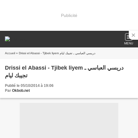
Publicité
MENU
Accueil
» Drissi el Abassi - Tjibek liyem دريسي العباسي ـ تجيبك ليام
Drissi el Abassi - Tjibek liyem دريسي العباسي ـ
تجيبك ليام
Publié le 05/10/2014 à 19:06
Par
Okbob.net