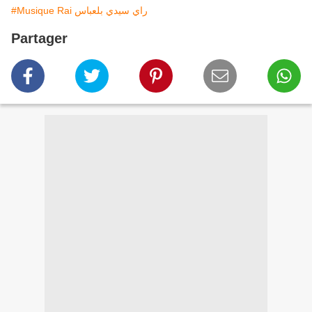
#Musique Rai راي سيدي بلعباس
Partager