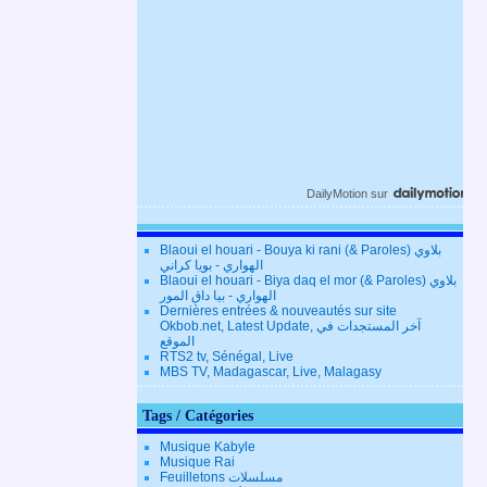
DailyMotion
sur
Blaoui el houari - Bouya ki rani (& Paroles) بلاوي
الهواري - بويا كراني
Blaoui el houari - Biya daq el mor (& Paroles) بلاوي
الهواري - بيا داق المور
Dernières entrées & nouveautés sur site
Okbob.net, Latest Update, آخر المستجدات في
الموقع
RTS2 tv, Sénégal, Live
MBS TV, Madagascar, Live, Malagasy
Tags / Catégories
Musique Kabyle
Musique Rai
Feuilletons مسلسلات