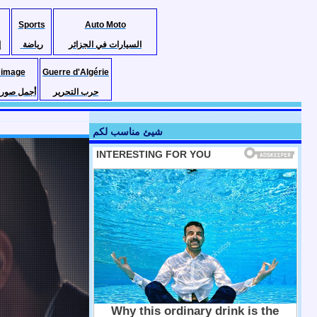
Sports
Auto Moto
السيارات في الجزائر
رياضة
إ
 image
Guerre d'Algérie
حرب التحرير
أجمل صور ا
شيئ مناسب لكم