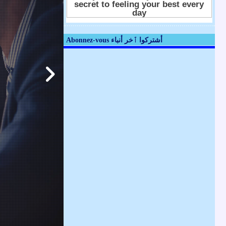
Abonnez-vous أشتركوا ٱخر أنباء