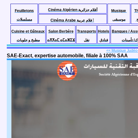
Cinéma Algérien أفلام جزائرية
Feuilletons
Musique
T
موسيقى
مسلسلات
Cinéma Arabe ٱفلام عربية
Cuisine et Gâteaux
Salon Berbère
Transports
Hotels
Banques / Ass
مطبخ و حلويات
ⴰⵅⵅⴰⵎ ⴰⵎⴰⵣⵉⴴ
نقل
فنادق
ك/ تأمينات
<< Musique Judéo-
SAE-Exact, expertise automobile, filiale à 100% SAA