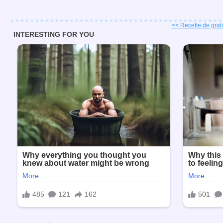
<< Recette de grati