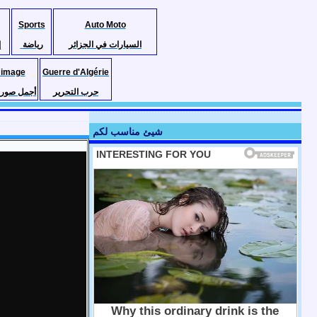
Sports
Auto Moto
السيارات في الجزائر
رياضة
إ
 image
Guerre d'Algérie
حرب التحرير
أجمل صور ا
شيئ مناسب لكم