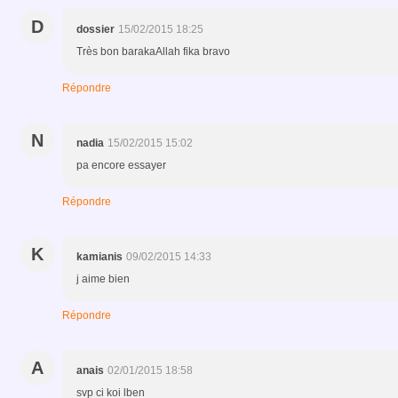
D
dossier
15/02/2015 18:25
Très bon barakaAllah fika bravo
Répondre
N
nadia
15/02/2015 15:02
pa encore essayer
Répondre
K
kamianis
09/02/2015 14:33
j aime bien
Répondre
A
anais
02/01/2015 18:58
svp ci koi lben