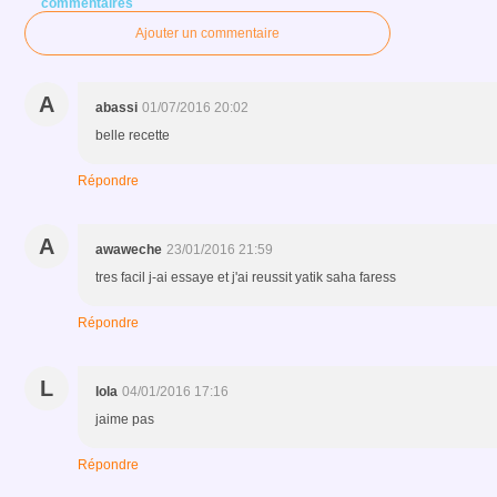
commentaires
Ajouter un commentaire
A
abassi
01/07/2016 20:02
belle recette
Répondre
A
awaweche
23/01/2016 21:59
tres facil j-ai essaye et j'ai reussit yatik saha faress
Répondre
L
lola
04/01/2016 17:16
jaime pas
Répondre