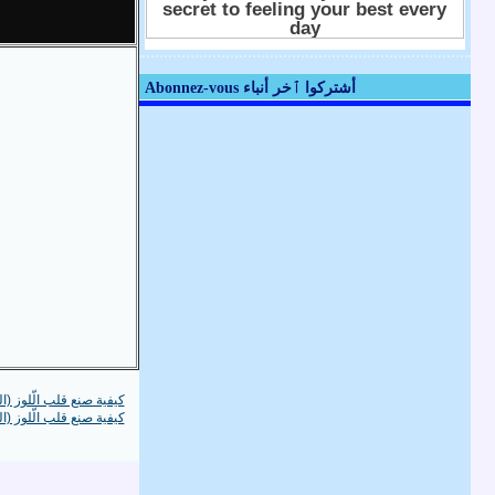
Abonnez-vous أشتركوا ٱخر أنباء