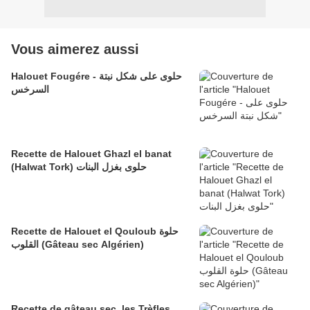
Vous aimerez aussi
Halouet Fougére - حلوى على شكل نبتة
السرخس
Recette de Halouet Ghazl el banat
(Halwat Tork) حلوى بغزل البنات
Recette de Halouet el Qouloub حلوة
القلوب (Gâteau sec Algérien)
Recette de gâteau sec, les Trèfles