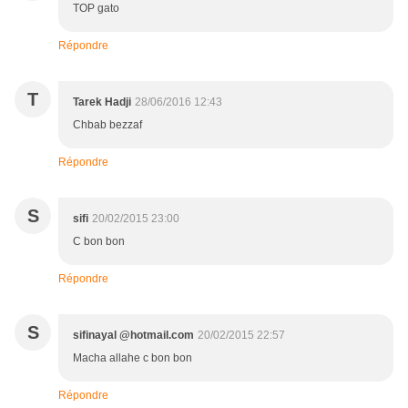
TOP gato
Répondre
T
Tarek Hadji
28/06/2016 12:43
Chbab bezzaf
Répondre
S
sifi
20/02/2015 23:00
C bon bon
Répondre
S
sifinayal @hotmail.com
20/02/2015 22:57
Macha allahe c bon bon
Répondre