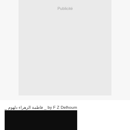
Publicité
_ فاطمة الزهراء دلهوم _ by F Z Delhoum