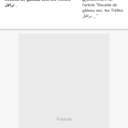
ترافل _
Publicité