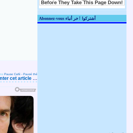
Abonnez-vous أشتركوا ٱخر أنباء
ns
Pause Café - Pausé thé
er cet article
…