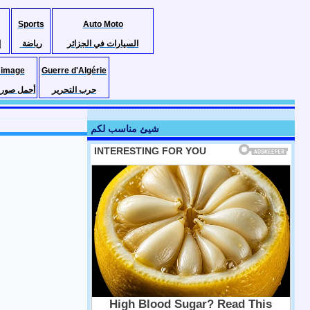
Sports
Auto Moto
السيارات في الجزائر
رياضة
إ
 image
Guerre d'Algérie
حرب التحرير
أجمل صور ا
شيئ مناسب لكم