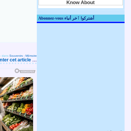
Abonnez-vous أشتركوا ٱخر أنباء
-
dans
Souvenirs - Mémoire
er cet article
…