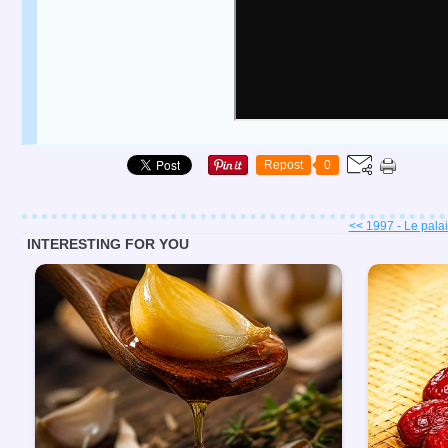
Repost
0
<< 1997 - Le palais