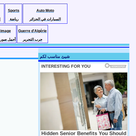
Sports
Auto Moto
السيارات في الجزائر
رياضة
إ
 image
Guerre d'Algérie
حرب التحرير
أجمل صور ا
شيئ مناسب لكم